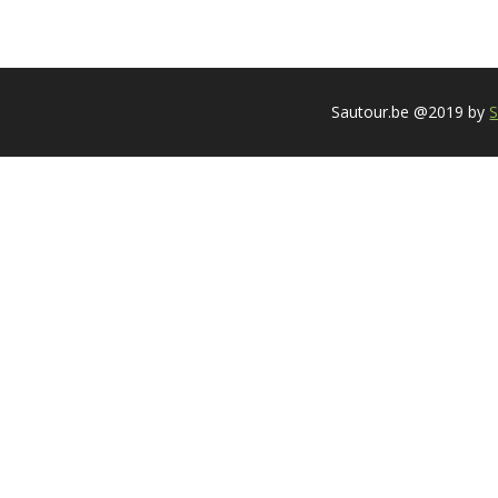
Sautour.be @2019 by