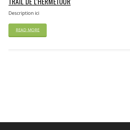
TRAIL DE L’HERMETOUR
Description ici
READ MORE