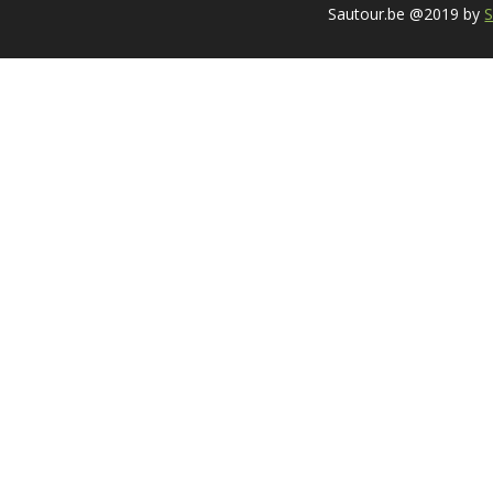
Sautour.be @2019 by