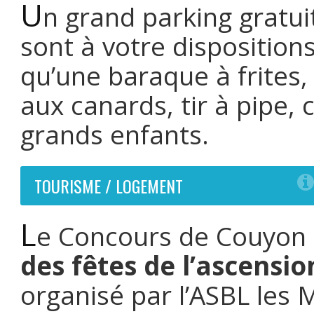
U
n grand parking gratui
sont à votre disposition
qu’une baraque à frites,
aux canards, tir à pipe, 
grands enfants.
TOURISME / LOGEMENT
L
e Concours de Couyon s
des fêtes de l’ascensio
organisé par l’ASBL le