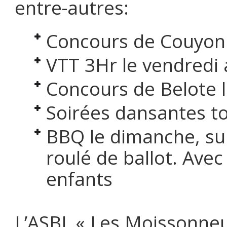
entre-autres:
Concours de Couyon l
VTT 3Hr le vendredi 
Concours de Belote 
Soirées dansantes t
BBQ le dimanche, sui
roulé de ballot. Avec
enfants
L’ASBL « Les Moissonneur