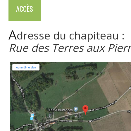
ACCÈS
A
dresse du chapiteau :
Rue des Terres aux Pier