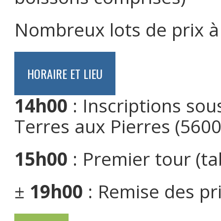
Nombreux lots de prix à
HORAIRE ET LIEU
14h00
: Inscriptions so
Terres aux Pierres (560
15h00
: Premier tour (t
±
19h00
: Remise des pr