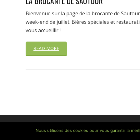
LA BROCANTE DE SAUTOUR
Bienvenue sur la page de la brocante de Sautour
week-end de juillet. Bières spéciales et restaura
vous accueillir !
READ MORE
Nous utilisons des cookies pour vous garantir la meil